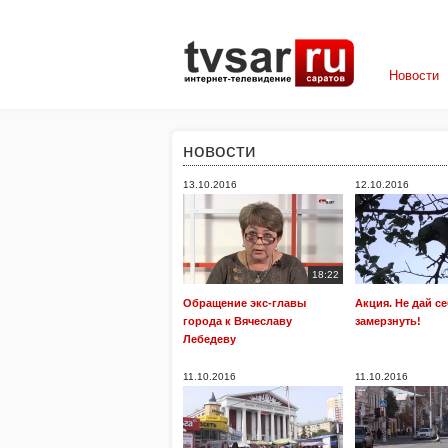
Новости
новости
13.10.2016
12.10.2016
18:22
Обращение экс-главы
Акция. Не дай с
города к Вячеславу
замерзнуть!
Лебедеву
11.10.2016
11.10.2016