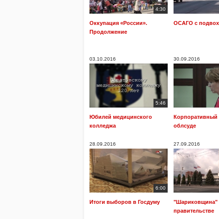
4:30
Оккупация «России».
ОСАГО с подво
Продолжение
03.10.2016
30.09.2016
5:46
Юбилей медицинского
Корпоративный 
колледжа
облсуде
28.09.2016
27.09.2016
6:00
Итоги выборов в Госдуму
"Шариковщина"
правительстве