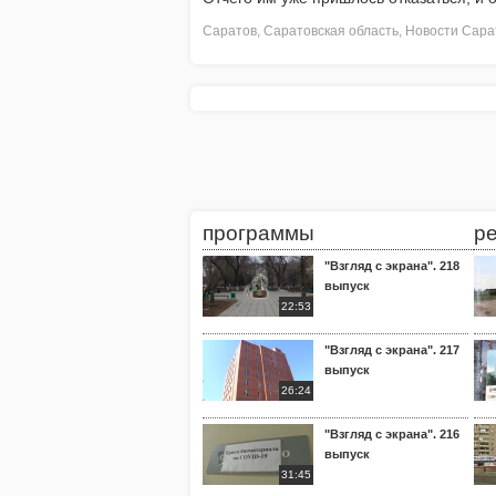
Саратов
,
Саратовская область
,
Новости Сара
программы
р
"Взгляд с экрана". 218
выпуск
22:53
"Взгляд с экрана". 217
выпуск
26:24
"Взгляд с экрана". 216
выпуск
31:45