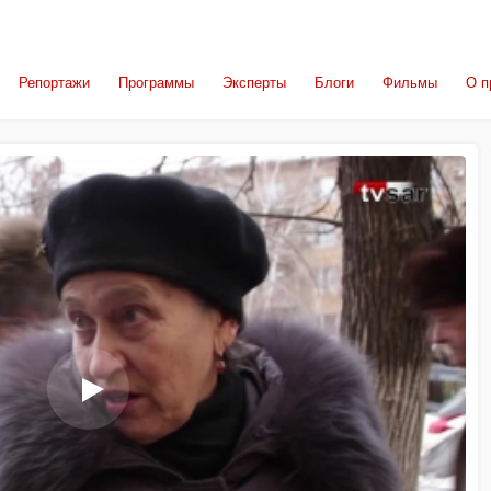
Репортажи
Программы
Эксперты
Блоги
Фильмы
О п