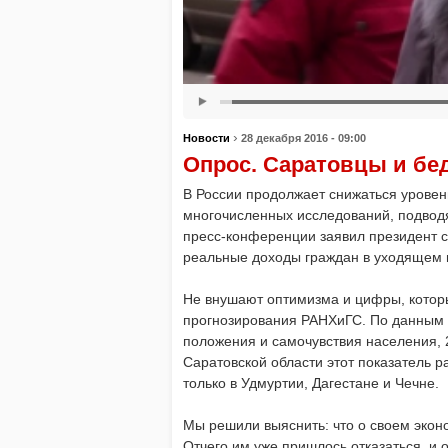
›
Новости
28 декабря 2016 - 09:00
Опрос. Саратовцы и бе
В России продолжает снижаться уровен
многочисленных исследований, подводя
пресс-конференции заявил президент 
реальные доходы граждан в уходящем г
Не внушают оптимизма и цифры, которы
прогнозирования РАНХиГС. По данным 
положения и самочувствия населения, 
Саратовской области этот показатель р
только в Удмуртии, Дагестане и Чечне.
Мы решили выяснить: что о своем экон
Отчего им уже пришлось отказаться, и о