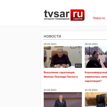
Новости
новости
26.03.2021
26.03.2021
8:21
Выселение саратовцев.
Коронавирусный
Мнение Леонида Писного
изменилась жиз
саратовцев?
23.03.2021
22.03.2021