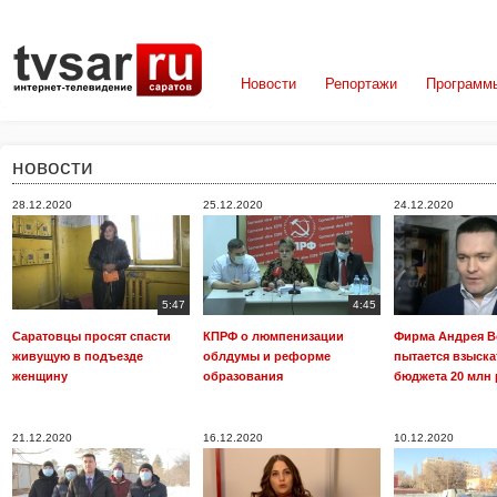
Новости
Репортажи
Программ
новости
28.12.2020
25.12.2020
24.12.2020
5:47
4:45
Саратовцы просят спасти
КПРФ о люмпенизации
Фирма Андрея В
живущую в подъезде
облдумы и реформе
пытается взыска
женщину
образования
бюджета 20 млн
21.12.2020
16.12.2020
10.12.2020