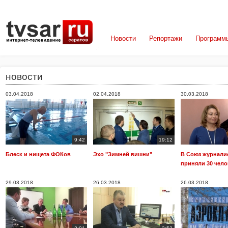
Новости
Репортажи
Программ
новости
03.04.2018
02.04.2018
30.03.2018
9:42
19:12
Блеск и нищета ФОКов
Эхо "Зимней вишни"
В Союз журнали
приняли 30 чело
29.03.2018
26.03.2018
26.03.2018