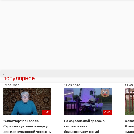
популярное
12.05.2026
13.05.2026
12.05
4:41
0:46
"Сквоттер" поневоле.
На саратовской трассе в
Фекал
Саратовскую пенсионерку
столкновении с
Жите
лишили купленной четверть
большегрузом погиб
жало