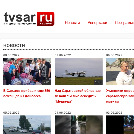
Новости
Репортажи
Программ
новости
08.06.2022
07.06.2022
06.06.2022
2:01
1:00
В Саратов прибыли еще 350
Над Саратовской областью
Участники опрос
беженцев из Донбасса
летали "Белые лебеди" и
саратовскую эли
"Медведи"
именам
05.06.2022
04.06.2022
03.06.2022