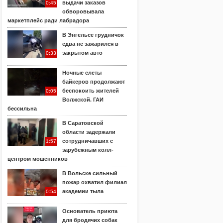
выдачи заказов
0:45
обворовывала
маркетплейс ради лабрадора
В Энгельсе грудничок
едва не зажарился в
закрытом авто
0:33
Ночные слеты
байкеров продолжают
беспокоить жителей
0:05
Волжской. ГАИ
бессильна
В Саратовской
области задержали
сотрудничавших с
1:57
зарубежным колл-
центром мошенников
В Вольске сильный
пожар охватил филиал
академии тыла
0:54
Основатель приюта
для бродячих собак