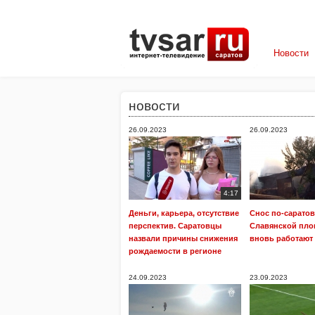
Новости
новости
26.09.2023
26.09.2023
4:17
Деньги, карьера, отсутствие
Снос по-саратов
перспектив. Саратовцы
Славянской пл
назвали причины снижения
вновь работают
рождаемости в регионе
24.09.2023
23.09.2023