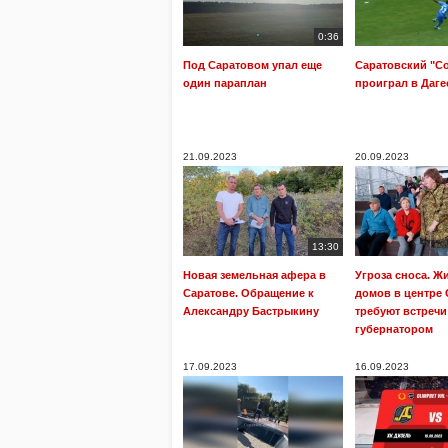
0:36
Под Саратовом упал еще
Саратовский "С
один параплан
проиграл в Даге
21.09.2023
20.09.2023
13:30
Новая земельная афера в
Угроза сноса. Ж
Саратове. Обращение к
домов в центре 
Александру Бастрыкину
требуют встречи
губернатором
17.09.2023
16.09.2023