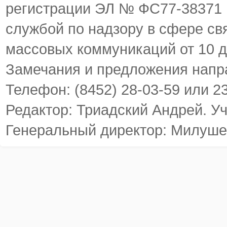
регистрации ЭЛ № ФС77-38371
службой по надзору в сфере св
массовых коммуникаций от 10 д
Замечания и предложения напр
Телефон: (8452) 28-03-59 или 2
Редактор: Триадский Андрей. У
Генеральный директор: Милуше