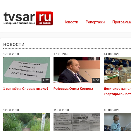
Новости
Репортажи
Программ
новости
17.08.2020
17.08.2020
14.08.2020
7:22
6:00
1 сентября. Снова в школу?
Реформа Олега Костина
Дети-сироты по
квартиры в Лас
12.08.2020
11.08.2020
10.08.2020