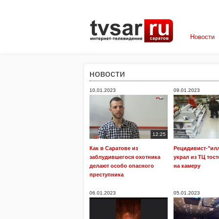
Новости
новости
10.01.2023
09.01.2023
12:25
Как в Саратове из
Рецидивист-"ил
заблудившегося охотника
украл из ТЦ тост
делают особо опасного
на камеру
преступника
06.01.2023
05.01.2023