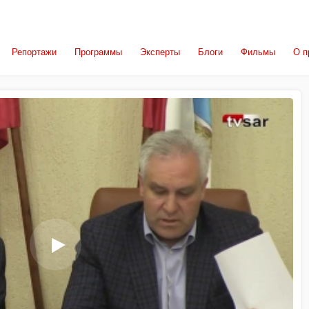
Репортажи
Программы
Эксперты
Блоги
Фильмы
О п