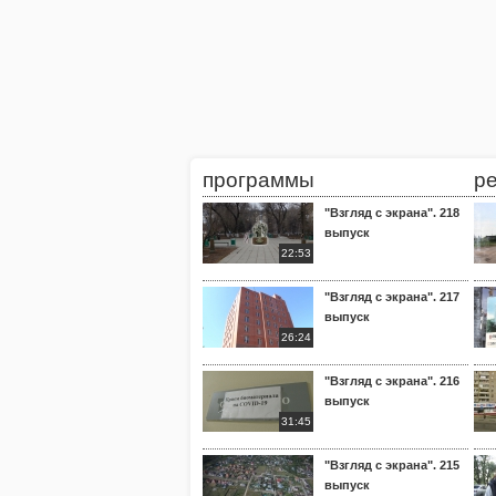
программы
р
"Взгляд с экрана". 218
выпуск
22:53
"Взгляд с экрана". 217
выпуск
26:24
"Взгляд с экрана". 216
выпуск
31:45
"Взгляд с экрана". 215
выпуск