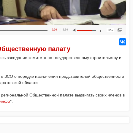
0:00
5:50
Общественную палату
ось заседание комитета по государственному строительству и
 в ЗСО о порядке назначения представителей общественности
ратовской области.
 региональной Общественной палате выдвигать своих членов в
-инфо
".