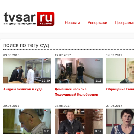
Новости
Репортажи
Программ
поиск по тегу суд
03.08.2018
19.07.2017
14.07.2017
12:39
1:11
Андрей Беликов в суде
Домашнее насилие.
Обращение Гали
Подсудимый Колобродов
29.06.2017
28.06.2017
27.06.2017
0:11
8:59