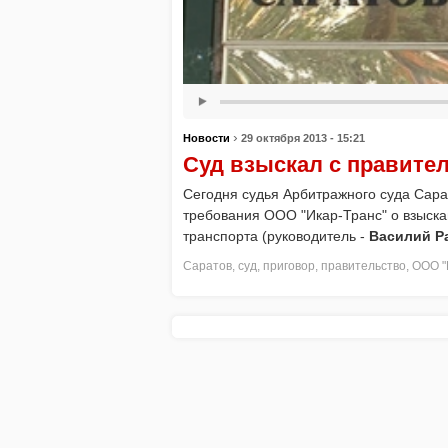
›
Новости
29 октября 2013 - 15:21
Суд взыскал с правите
Сегодня судья Арбитражного суда Сара
требования ООО "Икар-Транс" о взыска
транспорта (руководитель -
Василий Р
Саратов
,
суд
,
приговор
,
правительство
,
ООО "