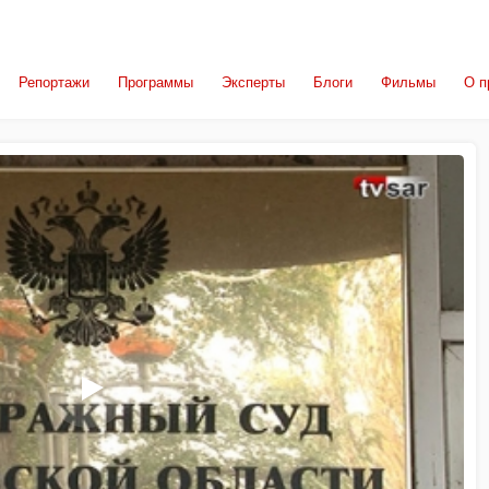
Репортажи
Программы
Эксперты
Блоги
Фильмы
О п