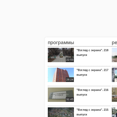
программы
р
"Взгляд с экрана". 218
выпуск
22:53
"Взгляд с экрана". 217
выпуск
26:24
"Взгляд с экрана". 216
выпуск
31:45
"Взгляд с экрана". 215
выпуск