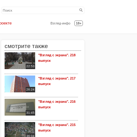
роекте
Взгляд-инфо
18+
смотрите также
"Взгляд с экрана". 218
выпуск
22:53
"Взгляд с экрана". 217
выпуск
26:24
"Взгляд с экрана". 216
выпуск
31:45
"Взгляд с экрана". 215
выпуск
36:04