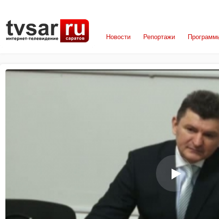
Новости
Репортажи
Программ