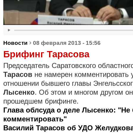
›
Новости
08 февраля 2013 - 15:56
Брифинг Тарасова
Председатель Саратовского областног
Тарасов
не намерен комментировать у
отношении бывшего главы Энгельсско
Лысенко
. Об этом и многом другом он
прошедшем брифинге.
Глава облсуда о деле Лысенко: "Не
комментировать"
Василий Тарасов об УДО Желудкова