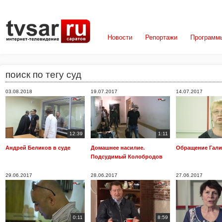
Новости
Репортажи
Программ
поиск по тегу суд
03.08.2018
19.07.2017
14.07.2017
12:39
1:11
Андрей Беликов в суде
Домашнее насилие.
Обращение Гали
Подсудимый Колобродов
29.06.2017
28.06.2017
27.06.2017
0:11
8:59