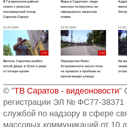
В Гагаринском районе
Жара в Саратове: люди
Аудио
сошел с рельсов
массово потянулись на
ввела
пассажирский поезд
официально закрытые
бесп
Саратов-Сириус
пляжи
21.05.2026
22.05.2026
22.05
1:07
2:04
Житель Саратова разбил
Перекрытие Ново-
На ма
ногой дверь в Ozon и умер
Астраханского шоссе пока
трамв
от потери крови
не привело к пробкам на
оста
прилегающих улицах
© "
ТВ Саратов - видеоновости
"
регистрации ЭЛ № ФС77-38371
службой по надзору в сфере св
массовых коммуникаций от 10 д