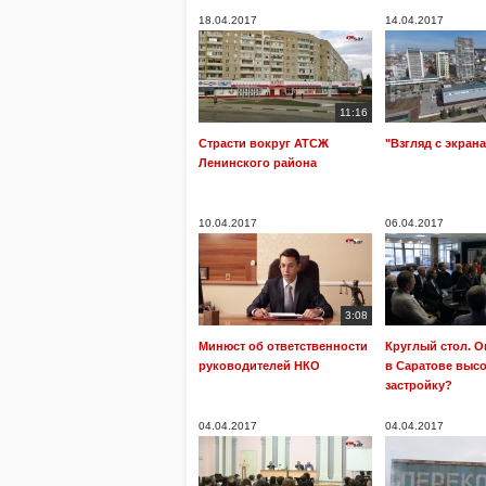
18.04.2017
14.04.2017
11:16
Страсти вокруг АТСЖ
"Взгляд с экрана
Ленинского района
10.04.2017
06.04.2017
3:08
Минюст об ответственности
Круглый стол. О
руководителей НКО
в Саратове выс
застройку?
04.04.2017
04.04.2017