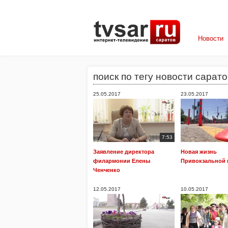
Новости
поиск по тегу новости сарат
25.05.2017
23.05.2017
7:53
Заявление директора
Новая жизнь
филармонии Елены
Привокзальной
Ченченко
12.05.2017
10.05.2017