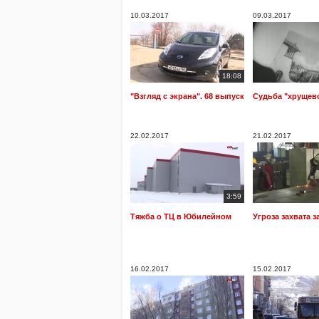
10.03.2017
09.03.2017
18:08
"Взгляд с экрана". 68 выпуск
Судьба "хрущев
22.02.2017
21.02.2017
3:59
Тяжба о ТЦ в Юбилейном
Угроза захвата 
16.02.2017
15.02.2017