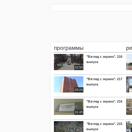
программы
р
"Взгляд с экрана". 218
выпуск
22:53
"Взгляд с экрана". 217
выпуск
26:24
"Взгляд с экрана". 216
выпуск
31:45
"Взгляд с экрана". 215
выпуск