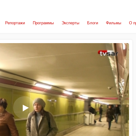
Репортажи
Программы
Эксперты
Блоги
Фильмы
О п