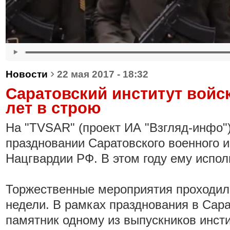
›
Новости
22 мая 2017 - 18:32
Саратовский институт войск
лет в строю
На "
TVSAR
" (проект ИА "Взгляд-инфо
праздновании Саратовского военного и
Нацгвардии РФ. В этом году ему испол
Торжественные мероприятия проходил
недели. В рамках празднования в Сар
памятник одному из выпускников инсти