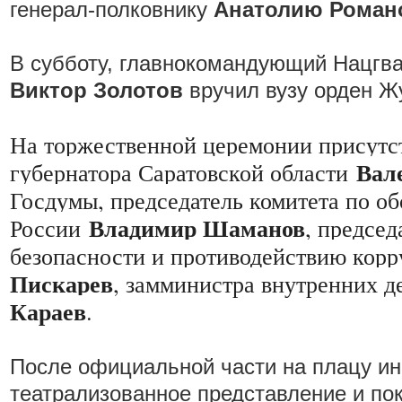
генерал-полковнику
Анатолию Роман
В субботу, главнокомандующий Нацгва
Виктор Золотов
вручил вузу орден Ж
На торжественной церемонии присутст
Вал
губернатора Саратовской области
Госдумы, председатель комитета по об
Владимир Шаманов
России
, председ
безопасности и противодействию кор
Пискарев
, замминистра внутренних д
Караев
.
После официальной части на плацу ин
театрализованное представление и по