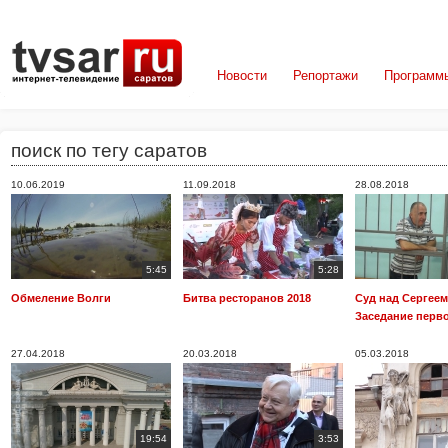
Новости
Репортажи
Программ
поиск по тегу саратов
10.06.2019
11.09.2018
28.08.2018
5:45
5:28
Обмеление Волги
Битва ресторанов 2018
Суд над Сергее
Заседание перв
27.04.2018
20.03.2018
05.03.2018
19:54
3:53