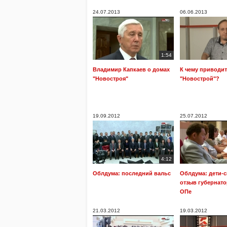
24.07.2013
06.06.2013
1:54
Владимир Капкаев о домах
К чему приводит
"Новостроя"
"Новострой"?
19.09.2012
25.07.2012
4:12
Облдума: последний вальс
Облдума: дети-с
отзыв губернато
ОПе
21.03.2012
19.03.2012