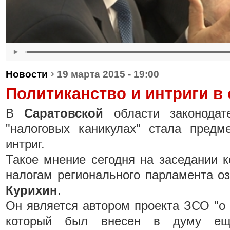
›
Новости
19 марта 2015 - 19:00
Политиканство и интриги в
В
Саратовской
области законодат
"налоговых каникулах" стала предм
интриг.
Такое мнение сегодня на заседании 
налогам регионального парламента о
Курихин
.
Он является автором проекта ЗСО "о 
который был внесен в думу ещ