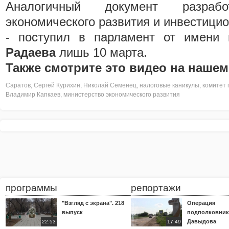
Аналогичный документ разрабо
экономического развития и инвестицио
- поступил в парламент от имени
Радаева
лишь 10 марта.
Также смотрите это видео на нашем
Саратов
,
Сергей Курихин
,
Николай Семенец
,
налоговые каникулы
,
комитет 
Владимир Капкаев
,
министерство экономического развития
программы
репортажи
"Взгляд с экрана". 218
Операция
выпуск
подполковник
Давыдова
22:53
17:49