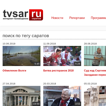
Новости
Репортажи
Программ
поиск по тегу саратов
10.06.2019
11.09.2018
28.08.2018
5:45
5:28
Обмеление Волги
Битва ресторанов 2018
Суд над Сергее
Заседание перв
27.04.2018
20.03.2018
05.03.2018
19:54
3:53