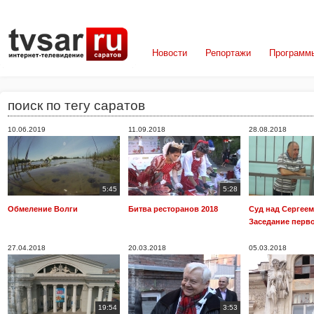
Новости
Репортажи
Программ
поиск по тегу саратов
10.06.2019
11.09.2018
28.08.2018
5:45
5:28
Обмеление Волги
Битва ресторанов 2018
Суд над Сергее
Заседание перв
27.04.2018
20.03.2018
05.03.2018
19:54
3:53