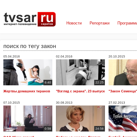
Новости
Репортажи
Программ
поиск по тегу закон
05.04.2016
02.04.2016
20.10.2015
6:40
22:25
Жертвы домашних тиранов
"Взгляд с экрана". 23 выпуск
"Закон Семенца
07.10.2015
30.08.2013
27.02.2013
0:58
24:58