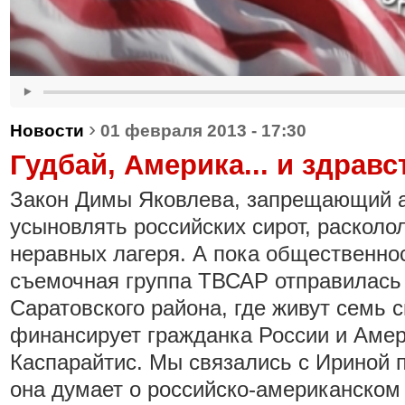
›
Новости
01 февраля 2013 - 17:30
Гудбай, Америка... и здравс
Закон Димы Яковлева, запрещающий 
усыновлять российских сирот, расколо
неравных лагеря. А пока общественнос
съемочная группа ТВСАР отправилась
Саратовского района, где живут семь с
финансирует гражданка России и Аме
Каспарайтис. Мы связались с Ириной п
она думает о российско-американском 