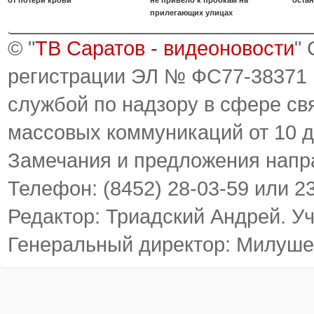
от потери крови
не привело к пробкам на
оста
прилегающих улицах
© "
ТВ Саратов - видеоновости
"
регистрации ЭЛ № ФС77-38371
службой по надзору в сфере св
массовых коммуникаций от 10 д
Замечания и предложения напр
Телефон: (8452) 28-03-59 или 2
Редактор: Триадский Андрей. У
Генеральный директор: Милуше