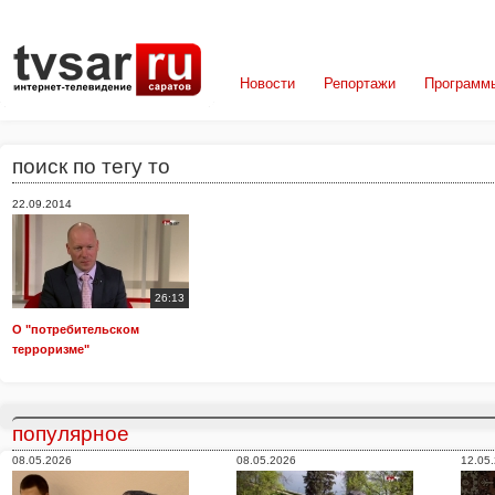
Новости
Репортажи
Программ
поиск по тегу то
22.09.2014
26:13
О "потребительском
терроризме"
популярное
08.05.2026
08.05.2026
12.05