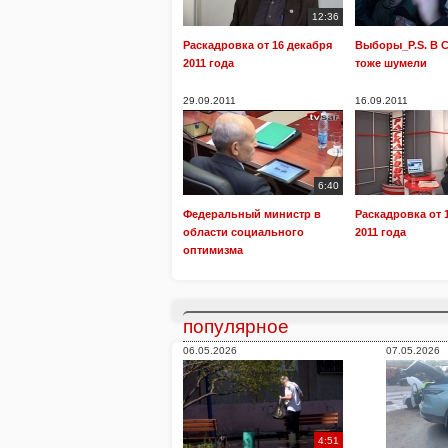
12:36
Раскадровка от 16 декабря
Выборы_P.S. В 
2011 года
тоже шумели
29.09.2011
16.09.2011
6:40
Федеральный министр в
Раскадровка от 
области социального
2011 года
оптимизма
популярное
06.05.2026
07.05.2026
4:51