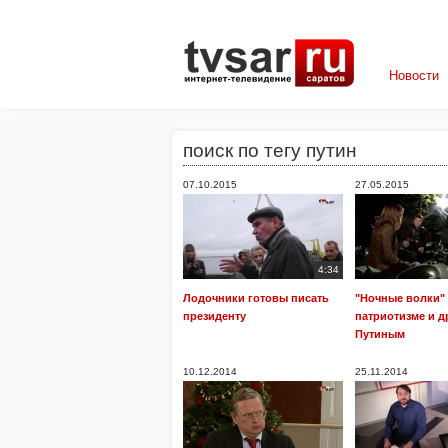
Новости
поиск по тегу путин
07.10.2015
27.05.2015
4:34
Лодочники готовы писать
"Ночные волки" 
президенту
патриотизме и д
Путиным
10.12.2014
25.11.2014