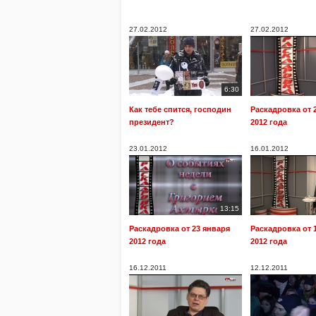
27.02.2012
27.02.2012
6:30
Как тебе спится, господин
Раскадровка от 
президент?
2012 года
23.01.2012
16.01.2012
13:15
Раскадровка от 23 января
Раскадровка от 
2012 года
2012 года
16.12.2011
12.12.2011