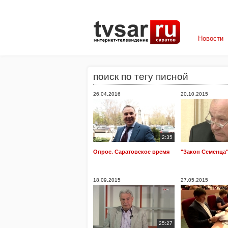
Новости
поиск по тегу писной
26.04.2016
20.10.2015
2:35
Опрос. Саратовское время
"Закон Семенца
18.09.2015
27.05.2015
25:27