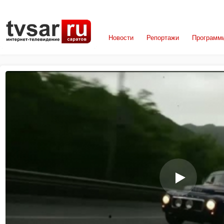
Новости
Репортажи
Программ