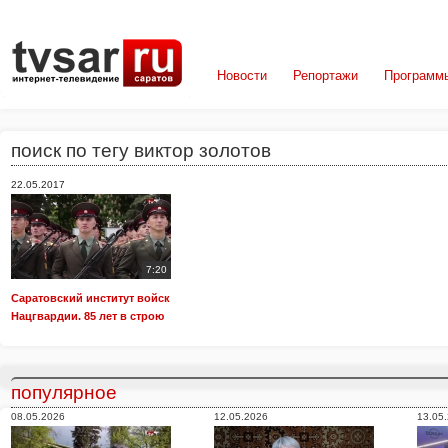
Новости
Репортажи
Программ
поиск по тегу виктор золотов
22.05.2017
7:20
Саратовский институт войск
Нацгвардии. 85 лет в строю
популярное
08.05.2026
12.05.2026
13.05