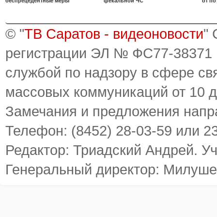
беспрецедентные меры
фекальной ЧС
от по
© "
ТВ Саратов - видеоновости
"
регистрации ЭЛ № ФС77-38371
службой по надзору в сфере св
массовых коммуникаций от 10 д
Замечания и предложения напр
Телефон: (8452) 28-03-59 или 2
Редактор: Триадский Андрей. У
Генеральный директор: Милуше