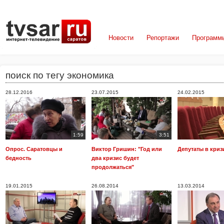
Новости
Репортажи
Программ
поиск по тегу экономика
28.12.2016
23.07.2015
24.02.2015
1:59
3:51
Опрос. Саратовцы и
Виктор Гришин: "Год или
Депутаты в криз
бедность
два кризис будет
продолжаться"
19.01.2015
26.08.2014
13.03.2014