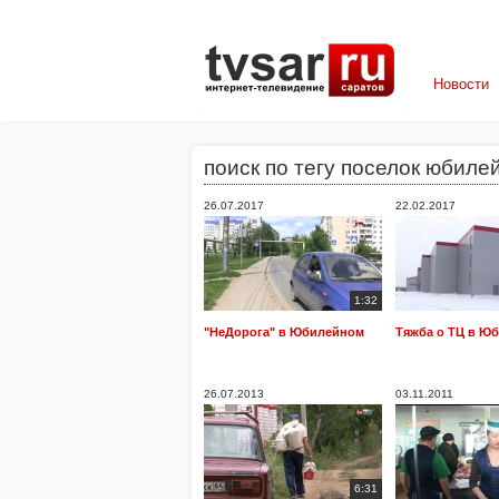
Новости
поиск по тегу поселок юбиле
26.07.2017
22.02.2017
1:32
"НеДорога" в Юбилейном
Тяжба о ТЦ в Ю
26.07.2013
03.11.2011
6:31