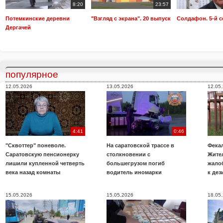
8:20
23:57
Потемкинские деревни
"Взгляд с экрана". 20 выпуск
Солдафон. 5-й с
Дергачей
популярное
12.05.2026
13.05.2026
12.05
4:41
0:46
"Сквоттер" поневоле.
На саратовской трассе в
Фекал
Саратовскую пенсионерку
столкновении с
Жите
лишили купленной четверть
большегрузом погиб
жало
века назад комнаты
водитель иномарки
к де
15.05.2026
15.05.2026
18.05