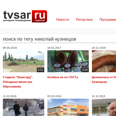
Новости
Репортажи
Программ
поиск по тегу николай кузнецов
09.06.2018
18.01.2017
20.12.2016
6:51
3:09
Стадион "Авангард".
Колбаса не по ГОСТу
Деликатесы от 
Обещания министра
Кузнецова
Абросимова
11.03.2016
05.03.2016
11.11.2015