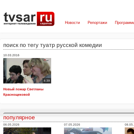
Новости
Репортажи
Программ
поиск по тегу туатр русской комедии
10.03.2016
4:39
Новый пожар Светланы
Краснощековой
популярное
06.05.2026
07.05.2026
08.05