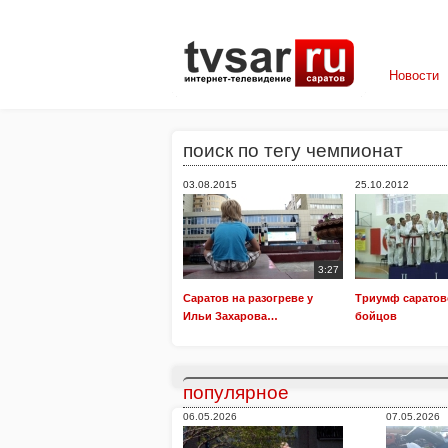
Новости
поиск по тегу чемпионат
03.08.2015
25.10.2012
3:27
Саратов на разогреве у
Триумф саратов
Ильи Захарова…
бойцов
популярное
06.05.2026
07.05.2026