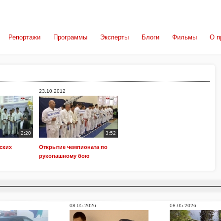
Репортажи
Программы
Эксперты
Блоги
Фильмы
О п
23.10.2012
2:20
3:52
ских
Открытие чемпионата по
рукопашному бою
08.05.2026
08.05.2026