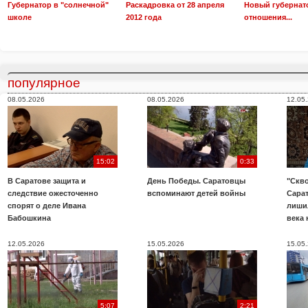
Губернатор в "солнечной"
Раскадровка от 28 апреля
Новый губернат
школе
2012 года
отношения...
популярное
08.05.2026
08.05.2026
12.05
15:02
0:33
В Саратове защита и
День Победы. Саратовцы
"Скво
следствие ожесточенно
вспоминают детей войны
Сара
спорят о деле Ивана
лиши
Бабошкина
века 
12.05.2026
15.05.2026
15.05
5:07
2:21