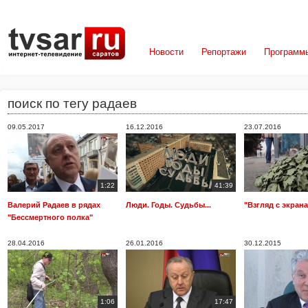
Новости
Репортажи
Программ
поиск по тегу радаев
09.05.2017
16.12.2016
23.07.2016
1:22
41:39
Валерий Радаев в рядах
Люди. Годы. Судьбы...
"Взгляд с экрана
"Бессмертного полка"
28.04.2016
26.01.2016
30.12.2015
1:06
17:47