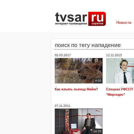
Новости
поиск по тегу нападение
02.05.2017
12.11.2015
4:05
Как изъять львицу Майю?
Спецназ УФССП 
"Мерседес"
07.11.2011
14:35