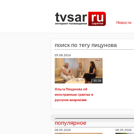
Новости
поиск по тегу пицунова
05.08.2014
30:36
Ольга Пицунова об
иностранных грантах и
русском анархизме
популярное
08.05.2026
08.05.2026