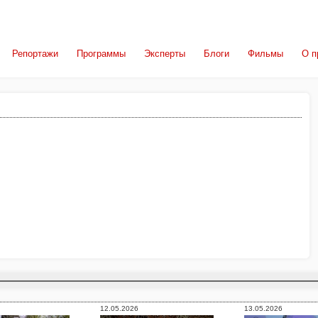
Репортажи
Программы
Эксперты
Блоги
Фильмы
О п
12.05.2026
13.05.2026