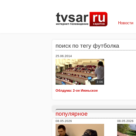
Новости
поиск по тегу футболка
25.06.2014
3:06
Облдума: 2-ое Июньское
популярное
08.05.2026
08.05.2026