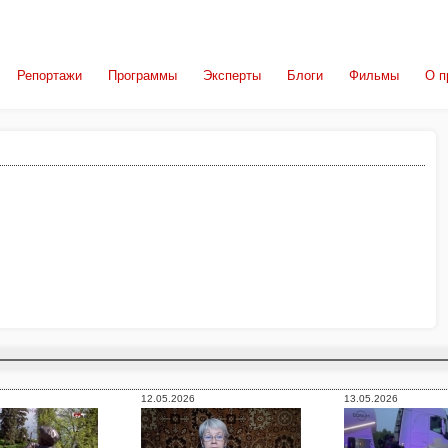
Репортажи
Программы
Эксперты
Блоги
Фильмы
О п
12.05.2026
13.05.2026