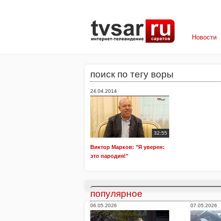
Новости
поиск по тегу воры
24.04.2014
32:55
Виктор Марков: "Я уверен:
это пародия!"
популярное
06.05.2026
07.05.2026