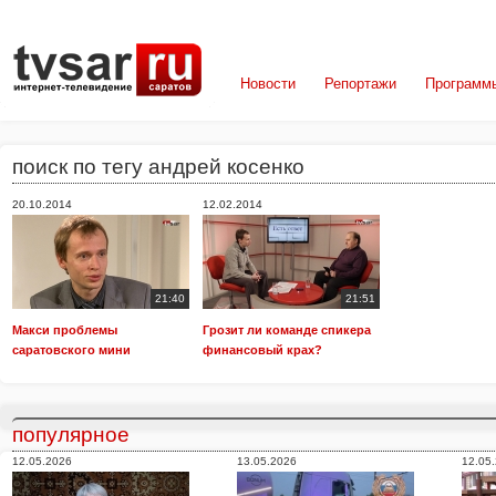
Новости
Репортажи
Программ
поиск по тегу андрей косенко
20.10.2014
12.02.2014
21:40
21:51
Макси проблемы
Грозит ли команде спикера
саратовского мини
финансовый крах?
популярное
12.05.2026
13.05.2026
12.05