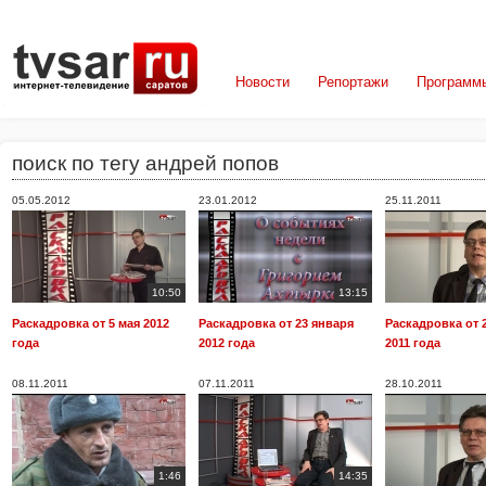
Новости
Репортажи
Программ
поиск по тегу андрей попов
05.05.2012
23.01.2012
25.11.2011
10:50
13:15
Раскадровка от 5 мая 2012
Раскадровка от 23 января
Раскадровка от 
года
2012 года
2011 года
08.11.2011
07.11.2011
28.10.2011
1:46
14:35