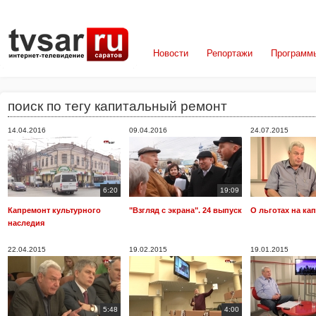
Новости
Репортажи
Программ
поиск по тегу капитальный ремонт
14.04.2016
09.04.2016
24.07.2015
6:20
19:09
Капремонт культурного
"Взгляд с экрана". 24 выпуск
О льготах на ка
наследия
22.04.2015
19.02.2015
19.01.2015
5:48
4:00