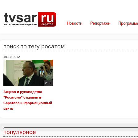
Новости
Репортажи
Программ
поиск по тегу росатом
16.10.2012
2:08
Аяцков и руководство
"Росатома" открыли в
Саратове информационный
центр
популярное