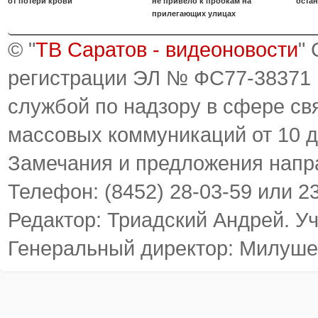
от потери крови
не привело к пробкам на
оста
прилегающих улицах
© "
ТВ Саратов - видеоновости
"
регистрации ЭЛ № ФС77-38371
службой по надзору в сфере св
массовых коммуникаций от 10 д
Замечания и предложения напр
Телефон: (8452) 28-03-59 или 2
Редактор: Триадский Андрей. У
Генеральный директор: Милуше