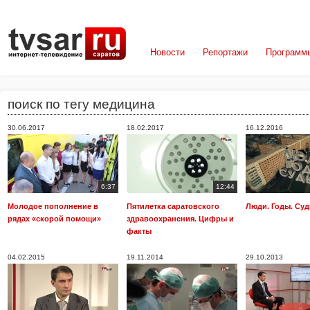
Новости
Репортажи
Программ
поиск по тегу медицина
30.06.2017
18.02.2017
16.12.2016
6:37
12:44
Молодое пополнение в
Пятилетка саратовского
Люди. Годы. Суд
рядах «скорой помощи»
здравоохранения. Цифры и
факты
04.02.2015
19.11.2014
29.10.2013