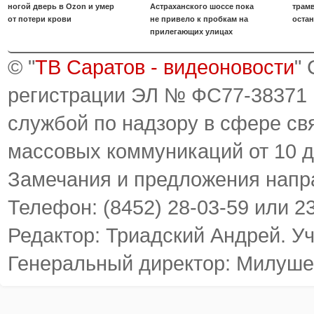
ногой дверь в Ozon и умер
Астраханского шоссе пока
трамв
от потери крови
не привело к пробкам на
оста
прилегающих улицах
© "
ТВ Саратов - видеоновости
"
регистрации ЭЛ № ФС77-38371
службой по надзору в сфере св
массовых коммуникаций от 10 д
Замечания и предложения напр
Телефон: (8452) 28-03-59 или 2
Редактор: Триадский Андрей. У
Генеральный директор: Милуше