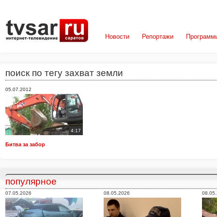
Новости
Репортажи
Программ
поиск по тегу захват земли
05.07.2012
4:17
Битва за забор
популярное
07.05.2026
08.05.2026
08.05