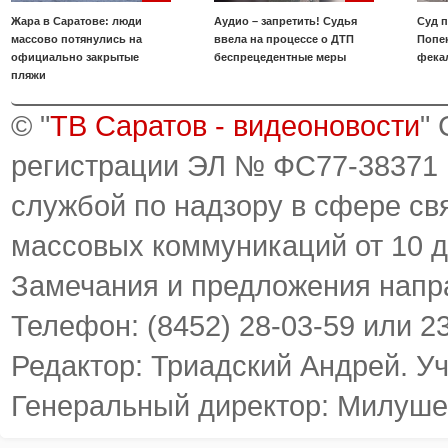
Жара в Саратове: люди
Аудио – запретить! Судья
Суд 
массово потянулись на
ввела на процессе о ДТП
Попе
официально закрытые
беспрецедентные меры
фека
пляжи
© "
ТВ Саратов - видеоновости
"
регистрации ЭЛ № ФС77-38371
службой по надзору в сфере св
массовых коммуникаций от 10 д
Замечания и предложения напр
Телефон: (8452) 28-03-59 или 2
Редактор: Триадский Андрей. У
Генеральный директор: Милуше