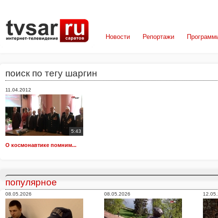
Новости
Репортажи
Программ
поиск по тегу шаргин
11.04.2012
5:43
О космонавтике помним...
популярное
08.05.2026
08.05.2026
12.05