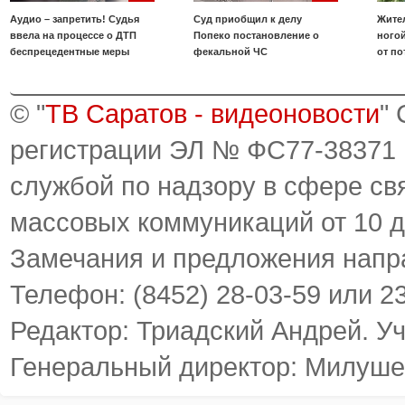
Аудио – запретить! Судья
Суд приобщил к делу
Жите
ввела на процессе о ДТП
Попеко постановление о
ногой
беспрецедентные меры
фекальной ЧС
от по
© "
ТВ Саратов - видеоновости
"
регистрации ЭЛ № ФС77-38371
службой по надзору в сфере св
массовых коммуникаций от 10 д
Замечания и предложения напр
Телефон: (8452) 28-03-59 или 2
Редактор: Триадский Андрей. У
Генеральный директор: Милуше