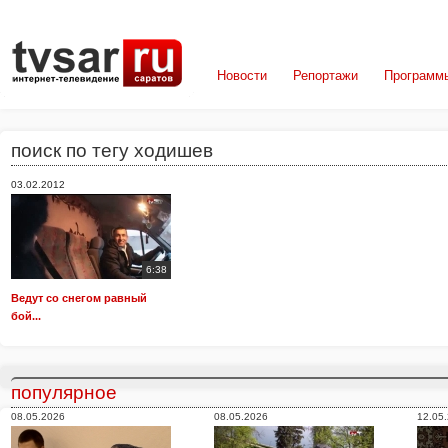
Новости
Репортажи
Программ
поиск по тегу ходишев
03.02.2012
6:38
Ведут со снегом равный
бой...
популярное
08.05.2026
08.05.2026
12.05