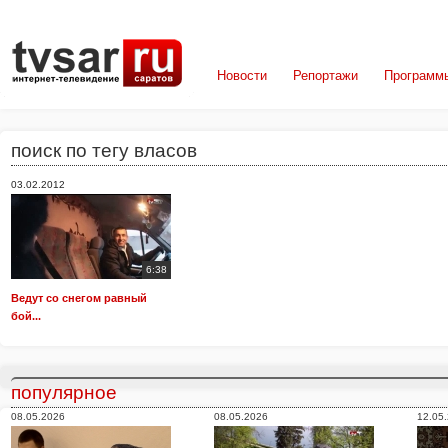
Новости
Репортажи
Программ
поиск по тегу власов
03.02.2012
6:38
Ведут со снегом равный
бой...
популярное
08.05.2026
08.05.2026
12.05